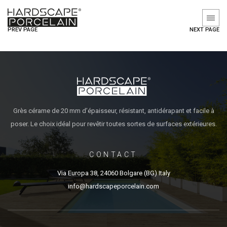
PREV PAGE
NEXT PAGE
Grès cérame de 20 mm d’épaisseur, résistant, antidérapant et facile à
poser. Le choix idéal pour revêtir toutes sortes de surfaces extérieures.
CONTACT
Via Europa 38, 24060 Bolgare (BG) Italy
info@hardscapeporcelain.com